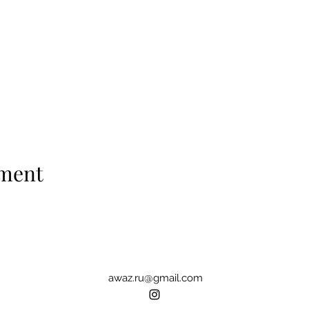
ement
awaz.ru@gmail.com