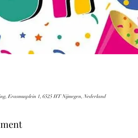
ping, Erasmusplein 1, 6525 HT Nijmegen, Nederland
ement