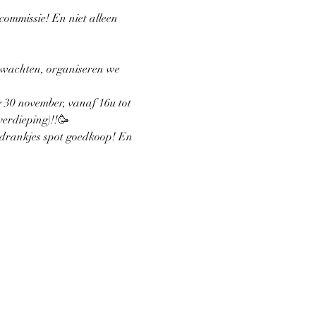
commissie! En niet alleen 
n wachten, organiseren we 
 30 november, vanaf 16u tot 
erdieping)!!🥳
e drankjes spot goedkoop! En 