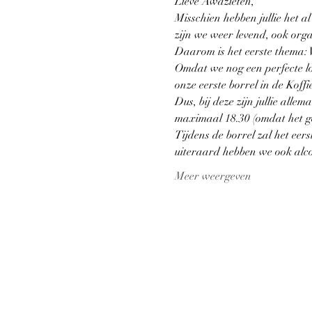
Lieve Awazieten,
Misschien hebben jullie het al
zijn we weer levend, ook orga
Daarom is het eerste thema:
Omdat we nog een perfecte loc
onze eerste borrel in de Kof
Dus, bij deze zijn jullie al
maximaal 18.30 (omdat het ge
Tijdens de borrel zal het eer
uiteraard hebben we ook alcoh
Meer weergeven