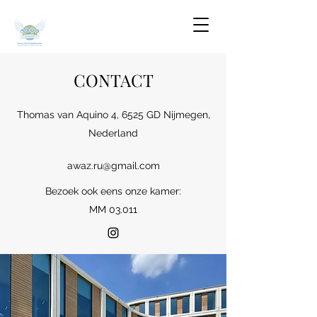
CONTACT
Thomas van Aquino 4, 6525 GD Nijmegen,
Nederland
awaz.ru@gmail.com
Bezoek ook eens onze kamer:
MM 03.011