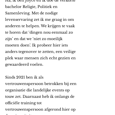
Ha, ik ben Joyce en ik doe de verkorte
bachelor Religie, Politiek en
Samenleving. Met de nodige
levenservaring zet ik me graag in om
anderen te helpen. We krijgen te vaak
te horen dat ‘dingen nou eenmaal zo
zijn’ en dat we ‘niet zo moeilijk
moeten doen’. Ik probeer hier iets
anders tegenover te zetten, een veilige
plek waar mensen zich echt gezien en
gewaardeerd voelen.
Sinds 2021 ben ik als
vertrouwenspersoon betrokken bij een
organisatie die landelijke events op
touw zet. Daarnaast heb ik onlangs de
officiële training tot
vertrouwenspersoon afgerond hier op