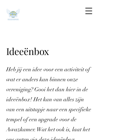
Ideeënbox
Heb jij een idee voor een activiteit of
wat er anders kan binnen onze
vereniging? Gooi het dan hier in de
ideeënbox! Het kan van alles zijn
van een uitstapje naar een specifieke
tempel of een upgrade voor de
Awazkamer. Wat het ook is, laat het
ons weten via deze ideeënbox.