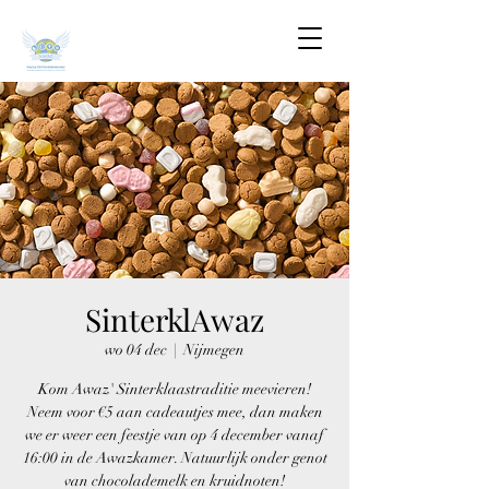
SinterklAwaz
wo 04 dec
  |  
Nijmegen
Kom Awaz' Sinterklaastraditie meevieren!
Neem voor €5 aan cadeautjes mee, dan maken
we er weer een feestje van op 4 december vanaf
16:00 in de Awazkamer. Natuurlijk onder genot
van chocolademelk en kruidnoten!