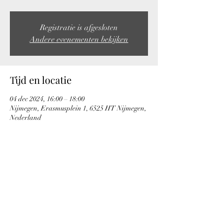
Registratie is afgesloten
Andere evenementen bekijken
Tijd en locatie
04 dec 2024, 16:00 – 18:00
Nijmegen, Erasmusplein 1, 6525 HT Nijmegen,
Nederland
Deel dit evenement