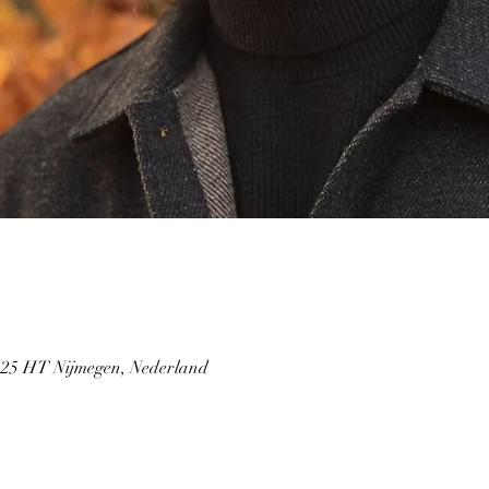
6525 HT Nijmegen, Nederland