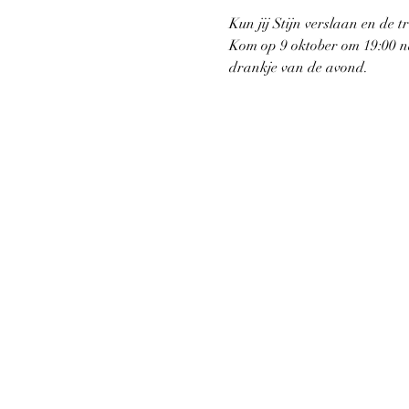
Kun jij Stijn verslaan en de t
Kom op 9 oktober om 19:00 naa
drankje van de avond.