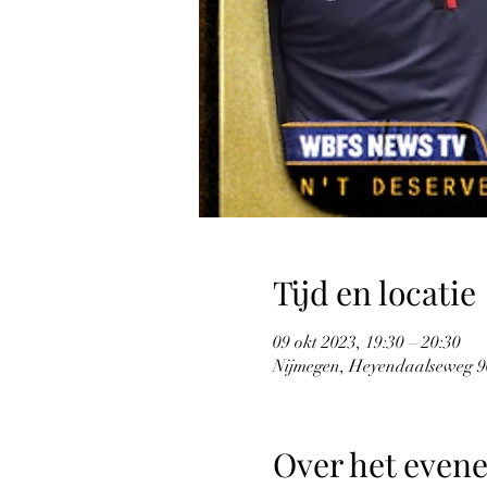
Tijd en locatie
09 okt 2023, 19:30 – 20:30
Nijmegen, Heyendaalseweg 9
Over het even