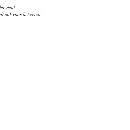
 bowlen! 
t ook voor het eerste 