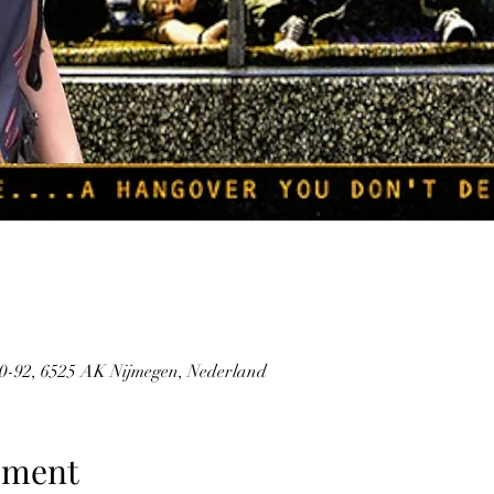
0-92, 6525 AK Nijmegen, Nederland
ement