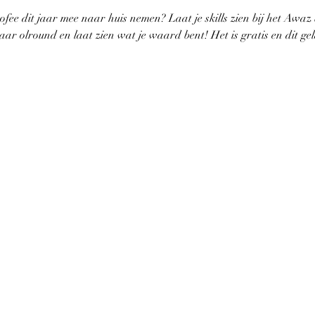
rofee dit jaar mee naar huis nemen? Laat je skills zien bij het Awaz
r olround en laat zien wat je waard bent! Het is gratis en dit geld